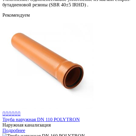
бутадиеновой резины (SBR 40±5 IRHD) .
Рекомендуем






Труба наружная DN 110 POLYTRON
Наружная канализация
Подробнее