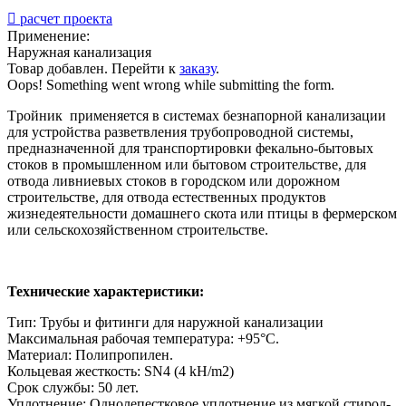

расчет проекта
Применение:
Наружная канализация
Товар добавлен. Перейти к
заказу
.
Oops! Something went wrong while submitting the form.
Tройник применяется в системах безнапорной канализации
для устройства разветвления трубопроводной системы,
предназначенной для транспортировки фекально-бытовых
стоков в промышленном или бытовом строительстве, для
отвода ливниевых стоков в городском или дорожном
строительстве, для отвода естественных продуктов
жизнедеятельности домашнего скота или птицы в фермерском
или сельскохозяйственном строительстве.
Технические характеристики:
Тип: Трубы и фитинги для наружной канализации
Максимальная рабочая температура: +95°С.
Материал: Полипропилен.
Кольцевая жесткость: SN4 (4 kH/m2)
Срок службы: 50 лет.
Уплотнение: Однолепестковое уплотнение из мягкой стирол-