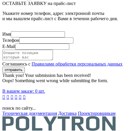
ОСТАВЬТЕ ЗАЯВКУ на прайс-лист
Укажите номер телефон, адрес электронной почты
и мы вышлем прайс-лист с Вами в течении рабочего дня.
Имя
Телефон
E-Mail
Соглашаюсь с
Правилами обработки персональных данных
Thank you! Your submission has been received!
Oops! Something went wrong while submitting the form.
В вашем заказе:
0
шт.






поиск по сайту...
Техническая документация
Доставка
Проектировщикам